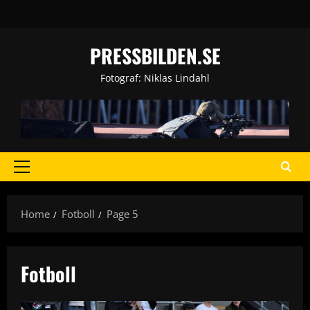
Skip
to
content
PRESSBILDEN.SE
Fotograf: Niklas Lindahl
Primary
Menu
Home
Fotboll
Page 5
Fotboll