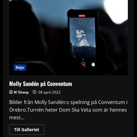
Nöje
Molly Sandén på Conventum
N´Sharp
08 april 2022
Bilder från Molly Sandén:s spelning på Conventum i
Örebro.Turnén heter Dom Ska Veta som är hennes
mest...
Read
Till Galleriet
more