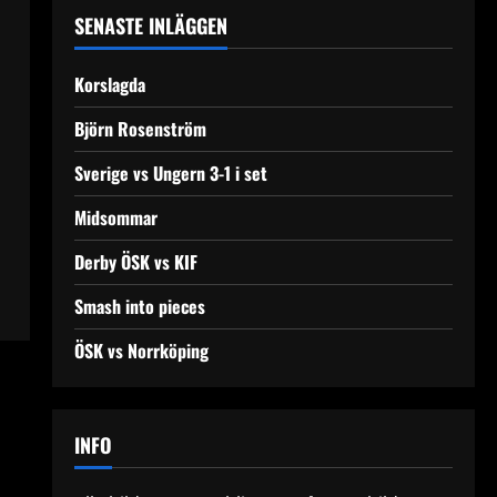
SENASTE INLÄGGEN
Korslagda
Björn Rosenström
Sverige vs Ungern 3-1 i set
Midsommar
Derby ÖSK vs KIF
Smash into pieces
ÖSK vs Norrköping
INFO