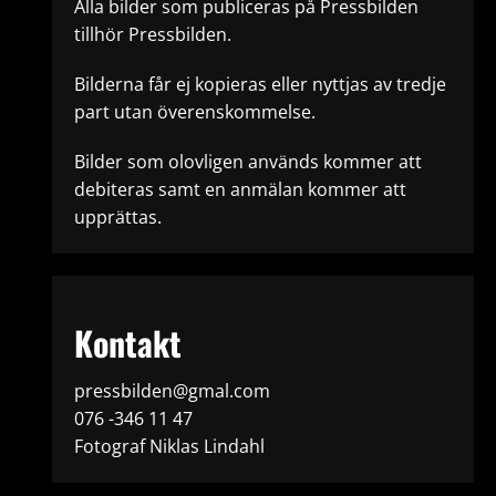
Alla bilder som publiceras på Pressbilden
tillhör Pressbilden.
Bilderna får ej kopieras eller nyttjas av tredje
part utan överenskommelse.
Bilder som olovligen används kommer att
debiteras samt en anmälan kommer att
upprättas.
Kontakt
pressbilden@gmal.com
076 -346 11 47
Fotograf Niklas Lindahl