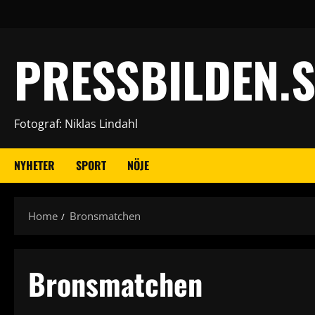
Skip
to
content
PRESSBILDEN.S
Fotograf: Niklas Lindahl
NYHETER
SPORT
NÖJE
Home
Bronsmatchen
Bronsmatchen