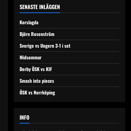
SENASTE INLÄGGEN
Korslagda
Björn Rosenström
Sverige vs Ungern 3-1 i set
Midsommar
Derby ÖSK vs KIF
Smash into pieces
ÖSK vs Norrköping
INFO