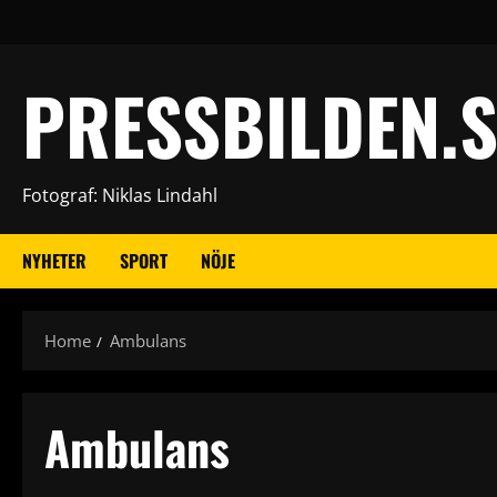
Skip
to
content
PRESSBILDEN.S
Fotograf: Niklas Lindahl
NYHETER
SPORT
NÖJE
Home
Ambulans
Ambulans