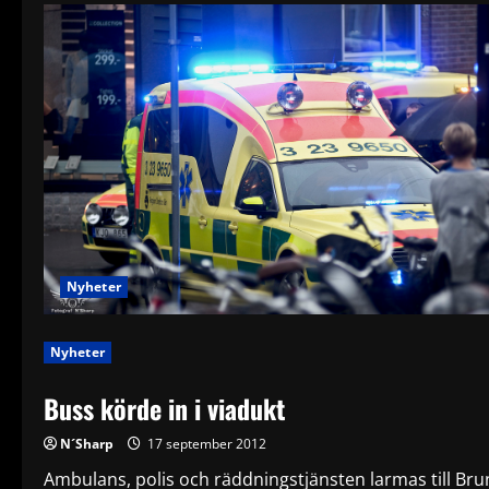
Nyheter
Nyheter
Buss körde in i viadukt
N´Sharp
17 september 2012
Ambulans, polis och räddningstjänsten larmas till Brunn