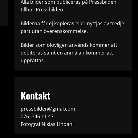
Alla bilder som publiceras på Pressbilden
tillhör Pressbilden.
Bilderna får ej kopieras eller nyttjas av tredje
part utan överenskommelse.
Bilder som olovligen används kommer att
debiteras samt en anmälan kommer att
upprättas.
Kontakt
pressbilden@gmal.com
076 -346 11 47
Fotograf Niklas Lindahl