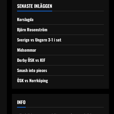
SENASTE INLÄGGEN
Korslagda
Björn Rosenström
Sverige vs Ungern 3-1 i set
Midsommar
Derby ÖSK vs KIF
Smash into pieces
ÖSK vs Norrköping
INFO