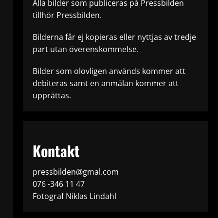
Alla bilder som publiceras på Pressbilden
tillhör Pressbilden.
Bilderna får ej kopieras eller nyttjas av tredje
part utan överenskommelse.
Bilder som olovligen används kommer att
debiteras samt en anmälan kommer att
upprättas.
Kontakt
pressbilden@gmal.com
076 -346 11 47
Fotograf Niklas Lindahl