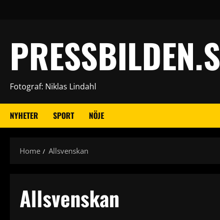
Skip
to
content
PRESSBILDEN.S
Fotograf: Niklas Lindahl
NYHETER
SPORT
NÖJE
Home
Allsvenskan
Allsvenskan