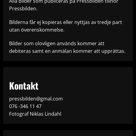
Alla bilder som publiceras på Pressbilden tillhör
Pressbilden.
Bilderna får ej kopieras eller nyttjas av tredje part
utan överenskommelse.
Bilder som olovligen används kommer att
debiteras samt en anmälan kommer att upprättas.
Kontakt
pressbilden@gmal.com
076 -346 11 47
Fotograf Niklas Lindahl