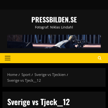
Skip
to
content
PRESSBILDEN.SE
Fotograf: Niklas Lindahl
Primary
Menu
Home
Sport
Sverige vs Tjeckien
Sverige vs Tjeck__12
Sverige vs Tjeck__12