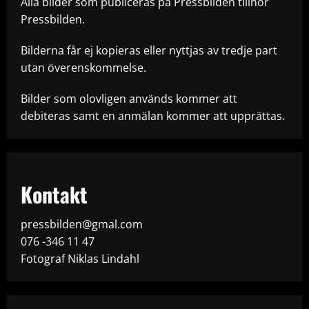
Alla bilder som publiceras på Pressbilden tillhör
Pressbilden.
Bilderna får ej kopieras eller nyttjas av tredje part
utan överenskommelse.
Bilder som olovligen används kommer att
debiteras samt en anmälan kommer att upprättas.
Kontakt
pressbilden@gmal.com
076 -346 11 47
Fotograf Niklas Lindahl