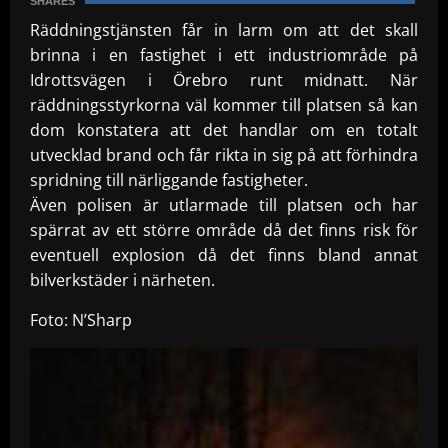
SHARES
Räddningstjänsten får in larm om att det skall
brinna i en fastighet i ett industriområde på
Idrottsvägen i Örebro runt midnatt.
När
räddningsstyrkorna väl kommer till platsen så kan
dom konstatera att det handlar om en totalt
utvecklad brand och får rikta in sig på att förhindra
spridning till närliggande fastigheter.
Även polisen är utlarmade till platsen och har
spärrat av ett större område då det finns risk för
eventuell explosion då det finns bland annat
bilverkstäder i närheten.
Foto: N’Sharp