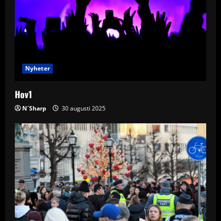
Nyheter
Hov1
N´Sharp
30 augusti 2025