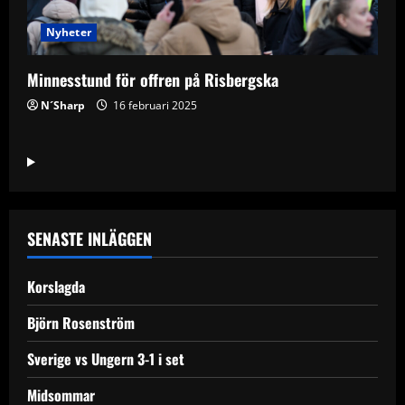
Nyheter
Minnesstund för offren på Risbergska
N´Sharp
16 februari 2025
SENASTE INLÄGGEN
Korslagda
Björn Rosenström
Sverige vs Ungern 3-1 i set
Midsommar