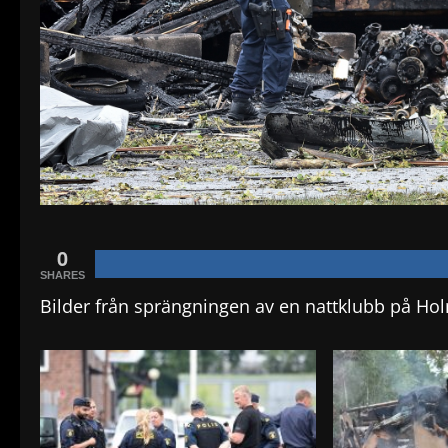
0
SHARES
Bilder från sprängningen av en nattklubb på Ho