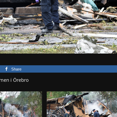
Share
lmen i Örebro