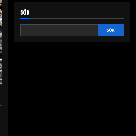
SÖK
SÖK