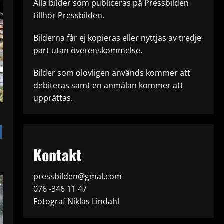
Alla bilder som publiceras på Pressbilden
tillhör Pressbilden.
Bilderna får ej kopieras eller nyttjas av tredje
part utan överenskommelse.
Bilder som olovligen används kommer att
debiteras samt en anmälan kommer att
upprättas.
Kontakt
pressbilden@gmal.com
076 -346 11 47
Fotograf Niklas Lindahl