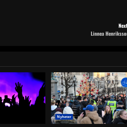
Next
Linnea Henriksso
Nyheter