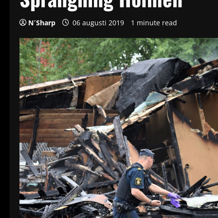
N´Sharp
06 augusti 2019
1 minute read