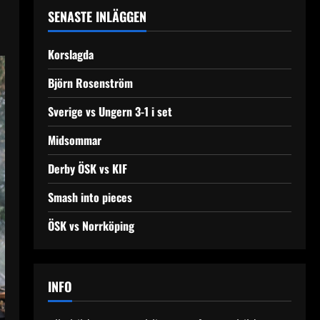
SENASTE INLÄGGEN
Korslagda
Björn Rosenström
Sverige vs Ungern 3-1 i set
Midsommar
Derby ÖSK vs KIF
Smash into pieces
ÖSK vs Norrköping
INFO