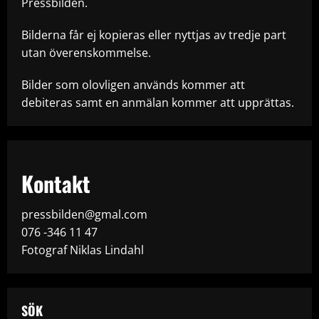
Pressbilden.
Bilderna får ej kopieras eller nyttjas av tredje part
utan överenskommelse.
Bilder som olovligen används kommer att
debiteras samt en anmälan kommer att upprättas.
Kontakt
pressbilden@gmal.com
076 -346 11 47
Fotograf Niklas Lindahl
SÖK