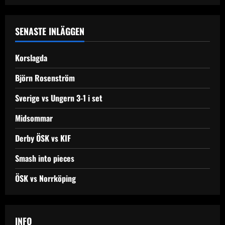
SENASTE INLÄGGEN
Korslagda
Björn Rosenström
Sverige vs Ungern 3-1 i set
Midsommar
Derby ÖSK vs KIF
Smash into pieces
ÖSK vs Norrköping
INFO