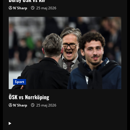
N´Sharp
25 maj 2026
Sport
ÖSK vs Norrköping
N´Sharp
25 maj 2026