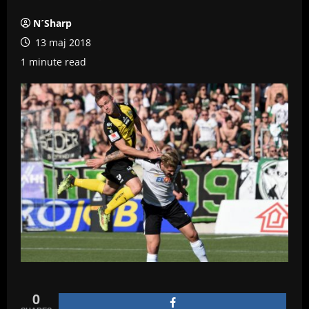
N´Sharp
13 maj 2018
1 minute read
0