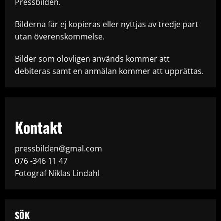
Pressbilden.
Bilderna får ej kopieras eller nyttjas av tredje part
utan överenskommelse.
Bilder som olovligen används kommer att
debiteras samt en anmälan kommer att upprättas.
Kontakt
pressbilden@gmal.com
076 -346 11 47
Fotograf Niklas Lindahl
SÖK