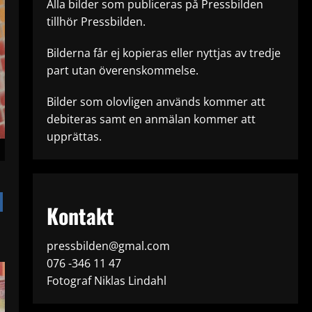
Alla bilder som publiceras på Pressbilden
tillhör Pressbilden.
Bilderna får ej kopieras eller nyttjas av tredje
part utan överenskommelse.
Bilder som olovligen används kommer att
debiteras samt en anmälan kommer att
upprättas.
Kontakt
pressbilden@gmal.com
076 -346 11 47
Fotograf Niklas Lindahl