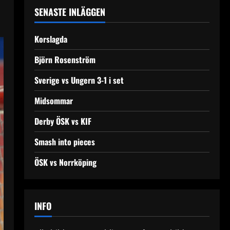
SENASTE INLÄGGEN
Korslagda
Björn Rosenström
Sverige vs Ungern 3-1 i set
Midsommar
Derby ÖSK vs KIF
Smash into pieces
ÖSK vs Norrköping
INFO