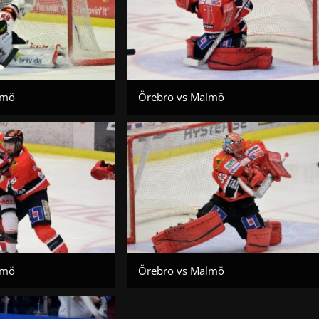
lmö
Örebro vs Malmö
lmö
Örebro vs Malmö