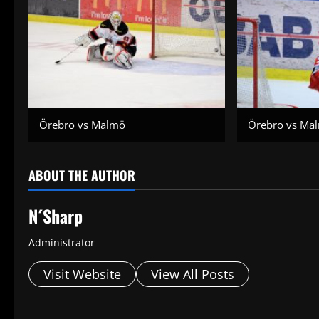
Örebro vs Malmö
Örebro vs Ma
ABOUT THE AUTHOR
N´Sharp
Administrator
Visit Website
View All Posts