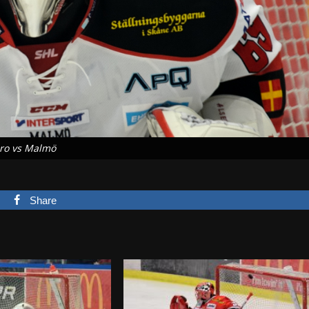
ro vs Malmö
Share