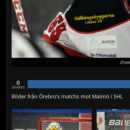
Öreb
0
SHARES
Bilder från Örebro’s matchs mot Malmö i SHL