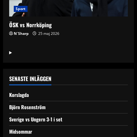
Sport
ÖSK vs Norrköping
N´Sharp
25 maj 2026
SENASTE INLÄGGEN
Korslagda
Björn Rosenström
Sverige vs Ungern 3-1 i set
Midsommar