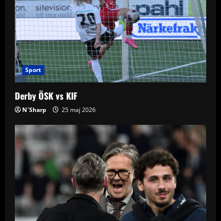
Sport
Derby ÖSK vs KIF
N´Sharp
25 maj 2026