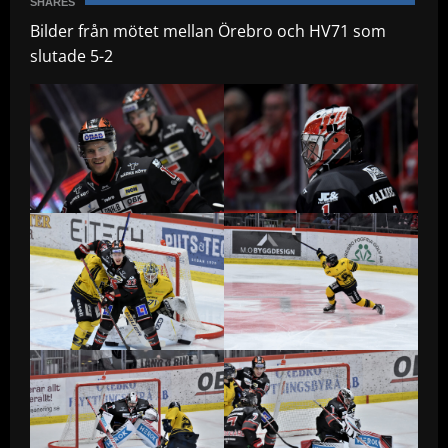
SHARES
Bilder från mötet mellan Örebro och HV71 som
slutade 5-2