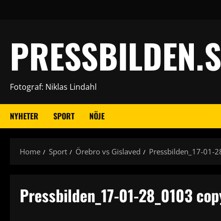
Skip
to
content
PRESSBILDEN.S
Fotograf: Niklas Lindahl
NYHETER
SPORT
NÖJE
Home
Sport
Örebro vs Gislaved
Pressbilden_17-01-
Pressbilden_17-01-28_0103 cop