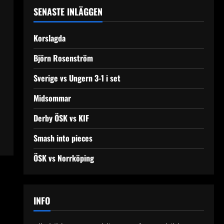
SENASTE INLÄGGEN
Korslagda
Björn Rosenström
Sverige vs Ungern 3-1 i set
Midsommar
Derby ÖSK vs KIF
Smash into pieces
ÖSK vs Norrköping
INFO