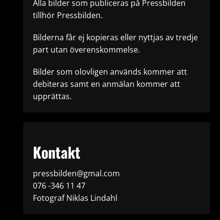
Alla bilder som publiceras på Pressbilden
tillhör Pressbilden.
Bilderna får ej kopieras eller nyttjas av tredje
part utan överenskommelse.
Bilder som olovligen används kommer att
debiteras samt en anmälan kommer att
upprättas.
Kontakt
pressbilden@gmal.com
076 -346 11 47
Fotograf Niklas Lindahl