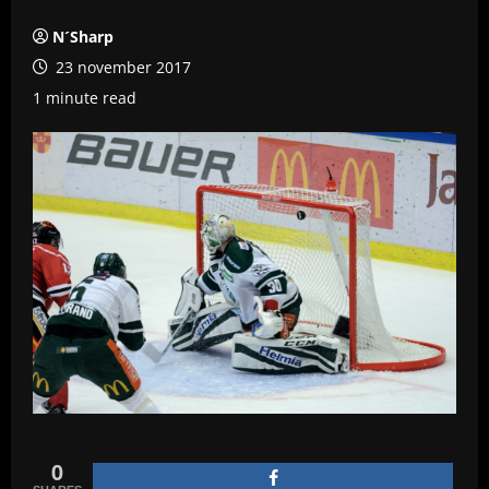
N´Sharp
23 november 2017
1 minute read
0