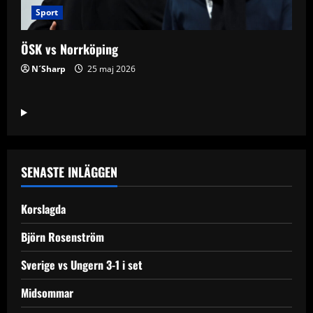
Sport
ÖSK vs Norrköping
N´Sharp
25 maj 2026
SENASTE INLÄGGEN
Korslagda
Björn Rosenström
Sverige vs Ungern 3-1 i set
Midsommar