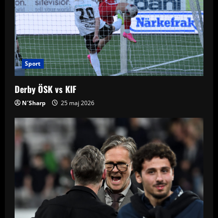
Sport
Derby ÖSK vs KIF
N´Sharp
25 maj 2026