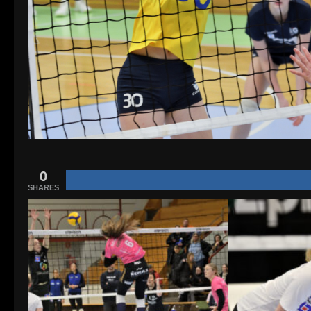
0
SHARES