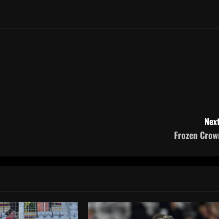
Next
Frozen Crow