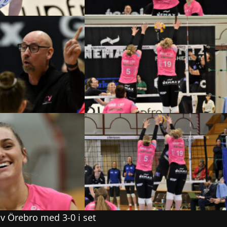
v Örebro med 3-0 i set