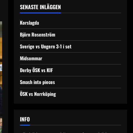
SENASTE INLÄGGEN
Korslagda
Björn Rosenström
Sverige vs Ungern 3-1 i set
Midsommar
Derby ÖSK vs KIF
Smash into pieces
ÖSK vs Norrköping
INFO