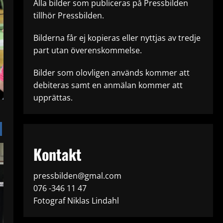
Alla bilder som publiceras på Pressbilden
tillhör Pressbilden.
Bilderna får ej kopieras eller nyttjas av tredje
part utan överenskommelse.
Bilder som olovligen används kommer att
debiteras samt en anmälan kommer att
upprättas.
Kontakt
pressbilden@gmal.com
076 -346 11 47
Fotograf Niklas Lindahl