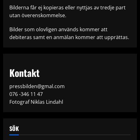
Bilderna får ej kopieras eller nyttjas av tredje part
utan överenskommelse.
Bilder som olovligen används kommer att
debiteras samt en anmälan kommer att upprättas.
Kontakt
pressbilden@gmal.com
076 -346 11 47
Fotograf Niklas Lindahl
SÖK