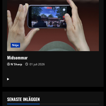
Nöje
Midsommar
N´Sharp
01 juli 2026
SENASTE INLÄGGEN