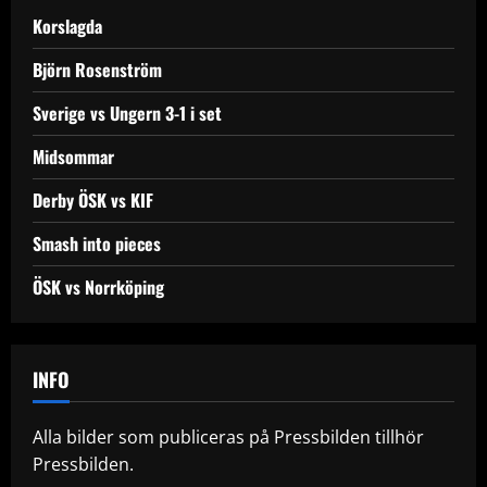
Korslagda
Björn Rosenström
Sverige vs Ungern 3-1 i set
Midsommar
Derby ÖSK vs KIF
Smash into pieces
ÖSK vs Norrköping
INFO
Alla bilder som publiceras på Pressbilden tillhör
Pressbilden.