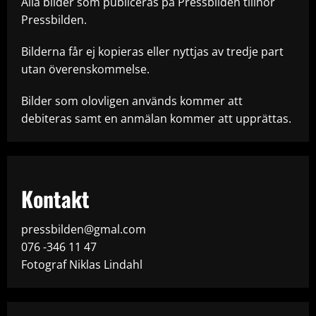
Alla bilder som publiceras på Pressbilden tillhör
Pressbilden.
Bilderna får ej kopieras eller nyttjas av tredje part
utan överenskommelse.
Bilder som olovligen används kommer att
debiteras samt en anmälan kommer att upprättas.
Kontakt
pressbilden@gmal.com
076 -346 11 47
Fotograf Niklas Lindahl