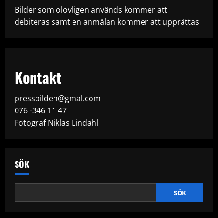
Bilder som olovligen används kommer att
debiteras samt en anmälan kommer att upprättas.
Kontakt
pressbilden@gmal.com
076 -346 11 47
Fotograf Niklas Lindahl
SÖK
SÖK