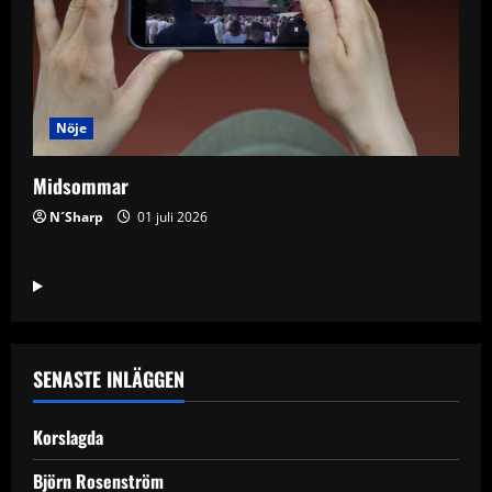
Nöje
Midsommar
N´Sharp
01 juli 2026
SENASTE INLÄGGEN
Korslagda
Björn Rosenström