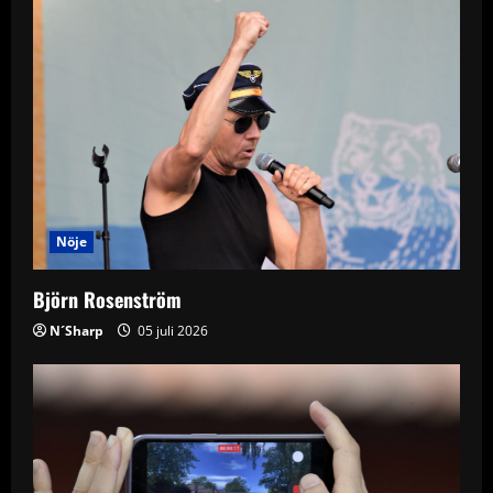
Nöje
Björn Rosenström
N´Sharp
05 juli 2026