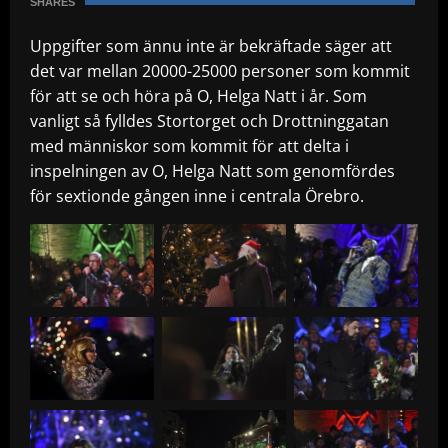
SHARES
Uppgifter som ännu inte är bekräftade säger att
det var mellan 20000-25000 personer som kommit
för att se och höra på O, Helga Natt i år. Som
vanligt så fylldes Stortorget och Drottninggatan
med människor som kommit för att delta i
inspelningen av O, Helga Natt som genomfördes
för sextionde gången inne i centrala Örebro.