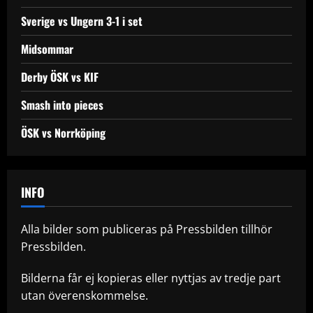
Sverige vs Ungern 3-1 i set
Midsommar
Derby ÖSK vs KIF
Smash into pieces
ÖSK vs Norrköping
INFO
Alla bilder som publiceras på Pressbilden tillhör
Pressbilden.
Bilderna får ej kopieras eller nyttjas av tredje part
utan överenskommelse.