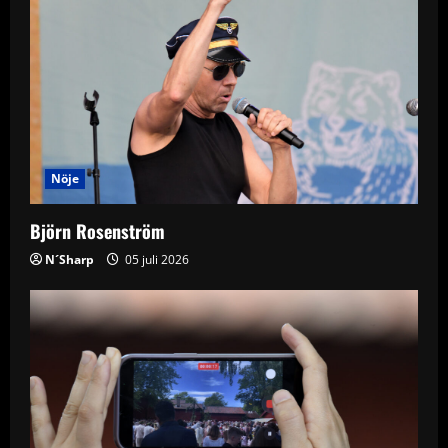
Nöje
Björn Rosenström
N´Sharp
05 juli 2026