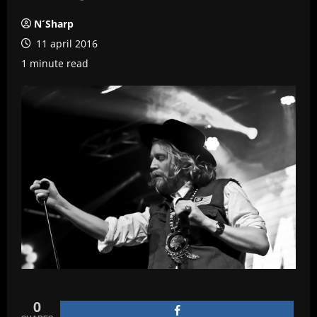
N´Sharp
11 april 2016
1 minute read
0