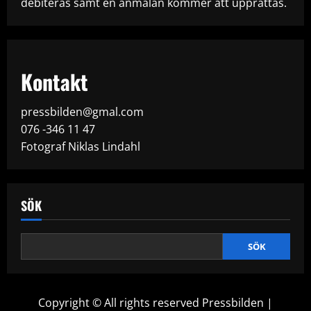
debiteras samt en anmälan kommer att upprättas.
Kontakt
pressbilden@gmal.com
076 -346 11 47
Fotograf Niklas Lindahl
SÖK
SÖK
Copyright © All rights reserved Pressbilden
|