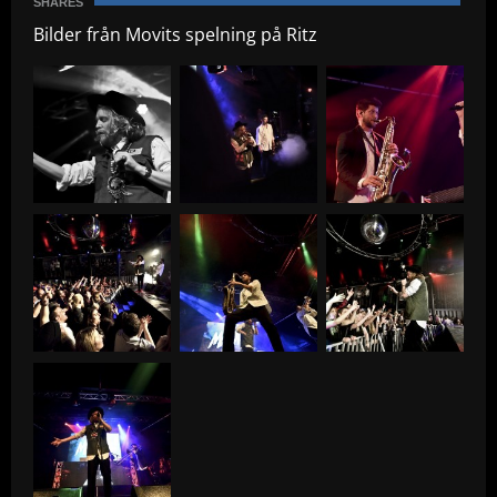
SHARES
Bilder från Movits spelning på Ritz