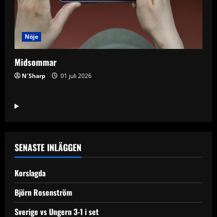
Nöje
Midsommar
N´Sharp
01 juli 2026
SENASTE INLÄGGEN
Korslagda
Björn Rosenström
Sverige vs Ungern 3-1 i set