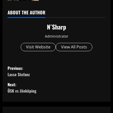
ABOUT THE AUTHOR
N´Sharp
Administrator
Visit Website
View All Posts
P
Previous:
o
Lasse Stefanz
Next:
s
ÖSK vs Jönköping
t
n