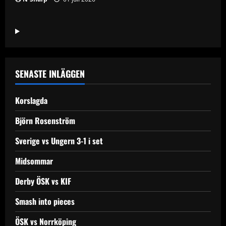
SENASTE INLÄGGEN
Korslagda
Björn Rosenström
Sverige vs Ungern 3-1 i set
Midsommar
Derby ÖSK vs KIF
Smash into pieces
ÖSK vs Norrköping