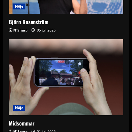
Nöje
Björn Rosenström
N´Sharp
05 juli 2026
Nöje
Midsommar
N´Sharp
01 juli 2026