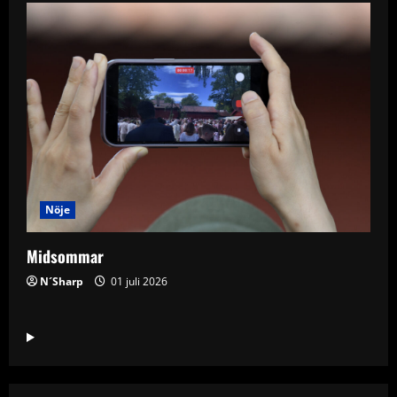
Nöje
Midsommar
N´Sharp
01 juli 2026