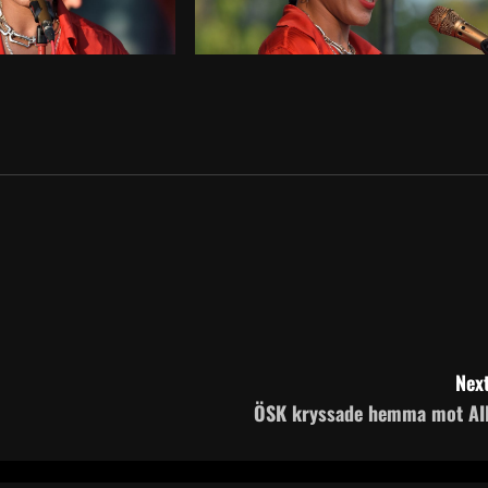
Next
ÖSK kryssade hemma mot AI