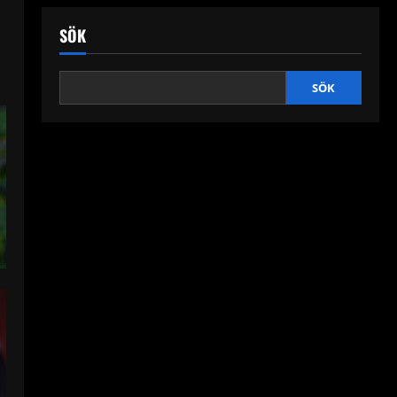
SÖK
SÖK