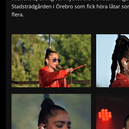
Stadsträdgården i Örebro som fick höra låtar s
flera.