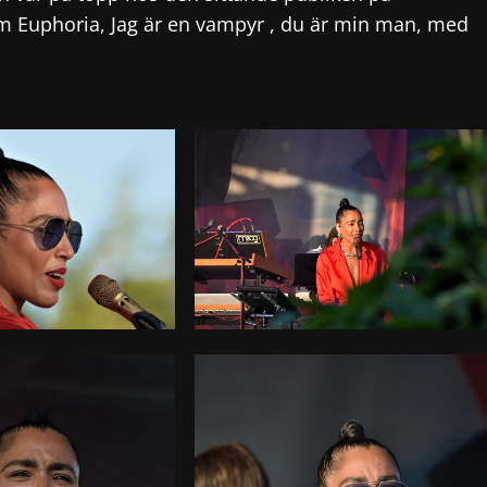
om Euphoria, Jag är en vampyr , du är min man, med