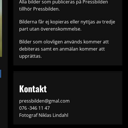
Alla bilder som publiceras på Pressbilden
tillhör Pressbilden.
Bilderna får ej kopieras eller nyttjas av tredje
part utan överenskommelse.
Bilder som olovligen används kommer att
debiteras samt en anmälan kommer att
upprättas.
Kontakt
pressbilden@gmal.com
076 -346 11 47
Fotograf Niklas Lindahl