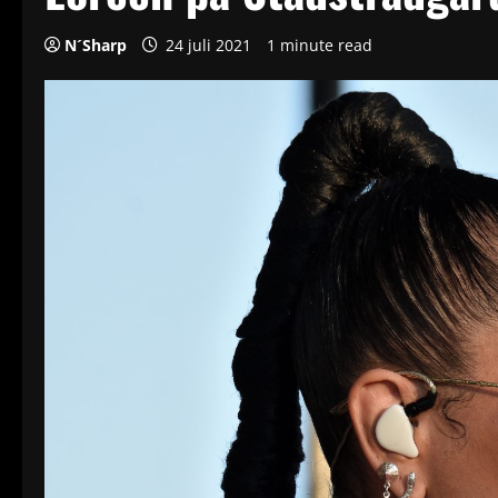
N´Sharp
24 juli 2021
1 minute read