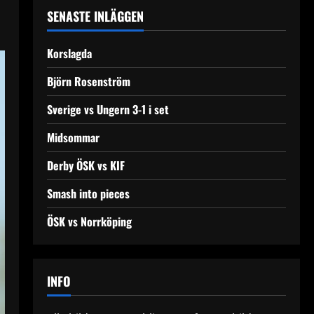
SENASTE INLÄGGEN
Korslagda
Björn Rosenström
Sverige vs Ungern 3-1 i set
Midsommar
Derby ÖSK vs KIF
Smash into pieces
ÖSK vs Norrköping
INFO