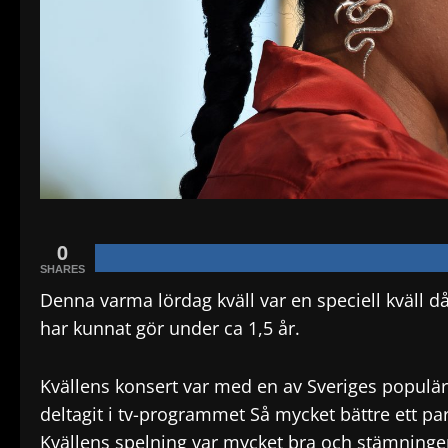
0
SHARES
Denna varma lördag kväll var en speciell kväll då
har kunnat gör under ca 1,5 år.
Kvällens konsert var med en av Sveriges populä
deltagit i tv-programmet Så mycket bättre ett pa
Kvällens spelning var mycket bra och stämninge