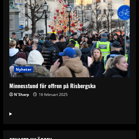
Nyheter
Minnesstund för offren på Risbergska
N´Sharp
16 februari 2025