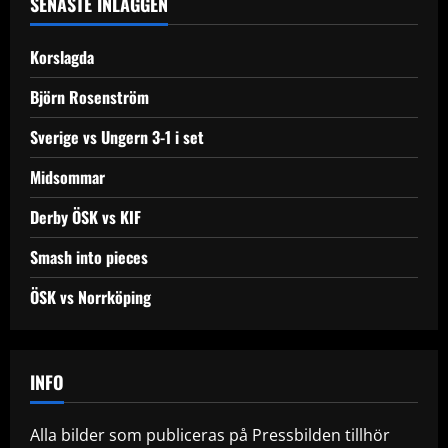
SENASTE INLÄGGEN
Korslagda
Björn Rosenström
Sverige vs Ungern 3-1 i set
Midsommar
Derby ÖSK vs KIF
Smash into pieces
ÖSK vs Norrköping
INFO
Alla bilder som publiceras på Pressbilden tillhör