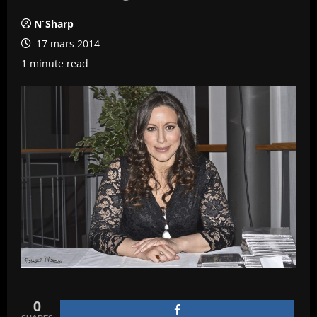
N´Sharp
17 mars 2014
1 minute read
0