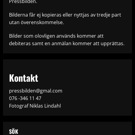
Pressbilden.
Bilderna får ej kopieras eller nyttjas av tredje part
utan överenskommelse.
Bilder som olovligen används kommer att
debiteras samt en anmälan kommer att upprättas.
Kontakt
pressbilden@gmal.com
076 -346 11 47
Fotograf Niklas Lindahl
SÖK