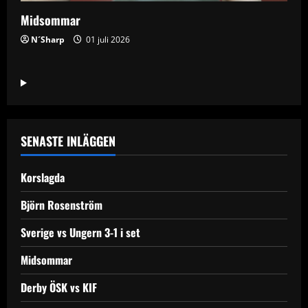
Midsommar
N´Sharp
01 juli 2026
SENASTE INLÄGGEN
Korslagda
Björn Rosenström
Sverige vs Ungern 3-1 i set
Midsommar
Derby ÖSK vs KIF