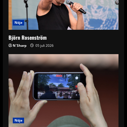
Nöje
Björn Rosenström
N´Sharp
05 juli 2026
Nöje