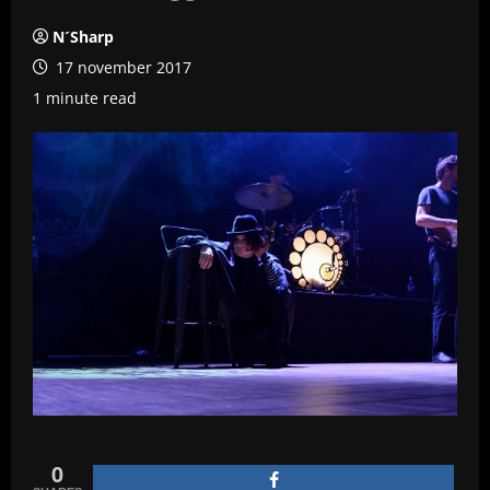
N´Sharp
17 november 2017
1 minute read
0