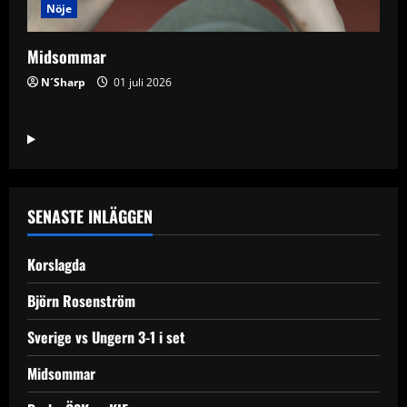
Nöje
Midsommar
N´Sharp
01 juli 2026
SENASTE INLÄGGEN
Korslagda
Björn Rosenström
Sverige vs Ungern 3-1 i set
Midsommar