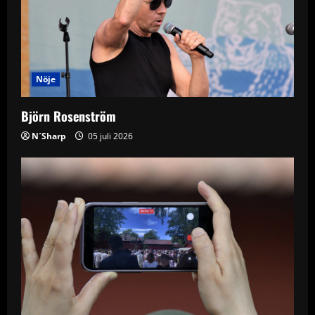
Nöje
Björn Rosenström
N´Sharp
05 juli 2026