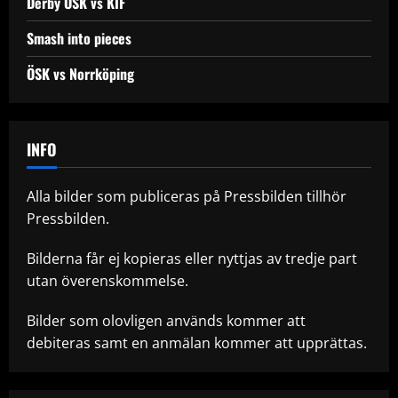
Derby ÖSK vs KIF
Smash into pieces
ÖSK vs Norrköping
INFO
Alla bilder som publiceras på Pressbilden tillhör
Pressbilden.
Bilderna får ej kopieras eller nyttjas av tredje part
utan överenskommelse.
Bilder som olovligen används kommer att
debiteras samt en anmälan kommer att upprättas.