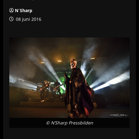
N´Sharp
08 juni 2016
© N’Sharp Pressbilden