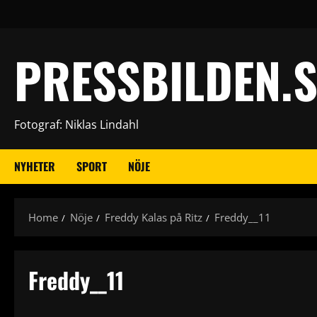
Skip
to
content
PRESSBILDEN.S
Fotograf: Niklas Lindahl
NYHETER
SPORT
NÖJE
Home
Nöje
Freddy Kalas på Ritz
Freddy__11
Freddy__11