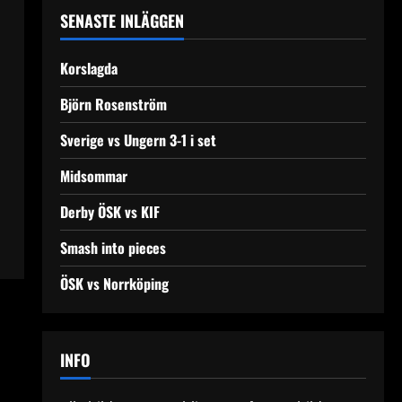
SENASTE INLÄGGEN
Korslagda
Björn Rosenström
Sverige vs Ungern 3-1 i set
Midsommar
Derby ÖSK vs KIF
Smash into pieces
ÖSK vs Norrköping
INFO