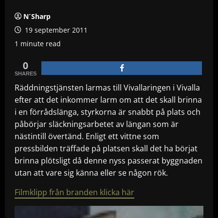
N´Sharp
19 september 2011
1 minute read
0
SHARES
Räddningstjänsten larmas till Vivallaringen i Vivalla
efter att det inkommer larm om att det skall brinna
i en förrådslänga, styrkorna är snabbt på plats och
påbörjar släckningsarbetet av längan som är
nästintill övertänd.
Enligt ett vittne som
pressbilden träffade på platsen skall det ha börjat
brinna plötsligt då denne nyss passerat byggnaden
utan att vare sig känna eller se någon rök.
Filmklipp från branden klicka här