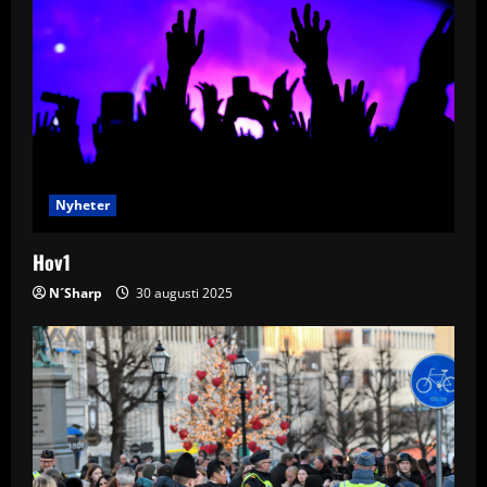
Nyheter
Hov1
N´Sharp
30 augusti 2025