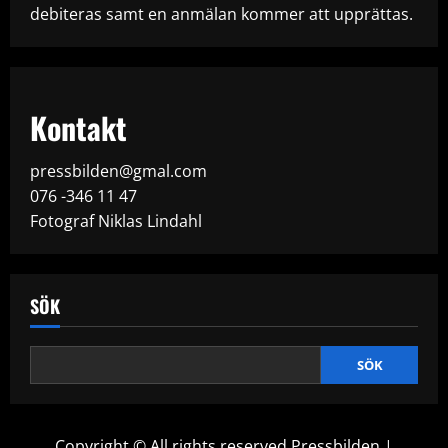
debiteras samt en anmälan kommer att upprättas.
Kontakt
pressbilden@gmal.com
076 -346 11 47
Fotograf Niklas Lindahl
SÖK
SÖK
Copyright © All rights reserved Pressbilden
|