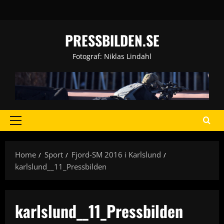
Skip
to
content
PRESSBILDEN.SE
Fotograf: Niklas Lindahl
Primary
Menu
Home
Sport
Fjord-SM 2016 i Karlslund
karlslund__11_Pressbilden
karlslund__11_Pressbilden