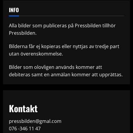
INFO
Alla bilder som publiceras på Pressbilden tillhör
Pressbilden.
Bilderna får ej kopieras eller nyttjas av tredje part
utan överenskommelse.
Bilder som olovligen används kommer att
debiteras samt en anmälan kommer att upprättas.
Kontakt
pressbilden@gmal.com
076 -346 11 47