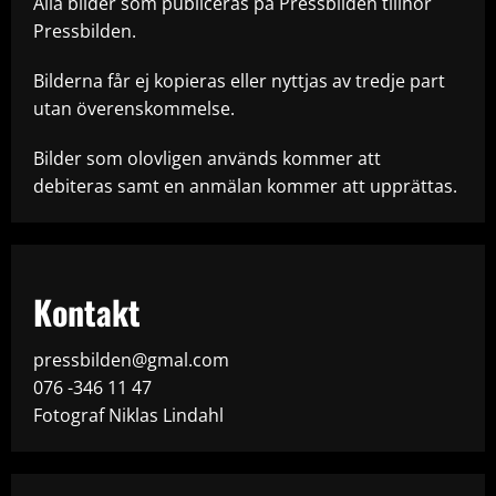
Alla bilder som publiceras på Pressbilden tillhör
Pressbilden.
Bilderna får ej kopieras eller nyttjas av tredje part
utan överenskommelse.
Bilder som olovligen används kommer att
debiteras samt en anmälan kommer att upprättas.
Kontakt
pressbilden@gmal.com
076 -346 11 47
Fotograf Niklas Lindahl