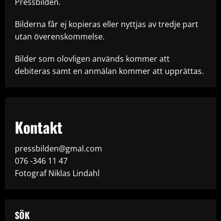
Pressbilden.
Bilderna får ej kopieras eller nyttjas av tredje part
utan överenskommelse.
Bilder som olovligen används kommer att
debiteras samt en anmälan kommer att upprättas.
Kontakt
pressbilden@gmal.com
076 -346 11 47
Fotograf Niklas Lindahl
SÖK