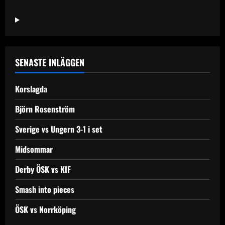
SENASTE INLÄGGEN
Korslagda
Björn Rosenström
Sverige vs Ungern 3-1 i set
Midsommar
Derby ÖSK vs KIF
Smash into pieces
ÖSK vs Norrköping