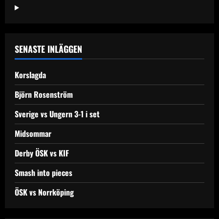
SENASTE INLÄGGEN
Korslagda
Björn Rosenström
Sverige vs Ungern 3-1 i set
Midsommar
Derby ÖSK vs KIF
Smash into pieces
ÖSK vs Norrköping