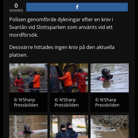
0
SHARES
Polisen genomförde dykningar efter en kniv i
Svartån vid Slottsparken som använts vid ett
mordförsök.
Dessvärre hittades ingen kniv på den aktuella
platsen.
© N’Sharp
© N’Sharp
© N’Sharp
Pressbilden
Pressbilden
Pressbilden