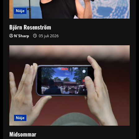
Nöje
Björn Rosenström
N´Sharp
05 juli 2026
Nöje
Midsommar