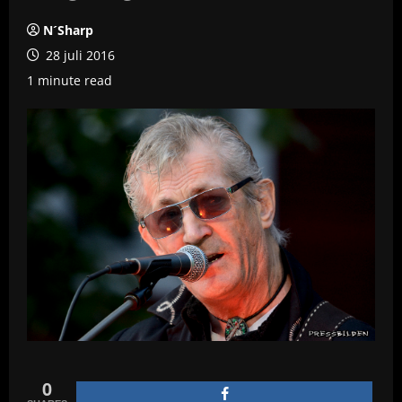
N´Sharp
28 juli 2016
1 minute read
0