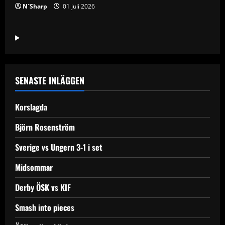
N´Sharp
01 juli 2026
SENASTE INLÄGGEN
Korslagda
Björn Rosenström
Sverige vs Ungern 3-1 i set
Midsommar
Derby ÖSK vs KIF
Smash into pieces