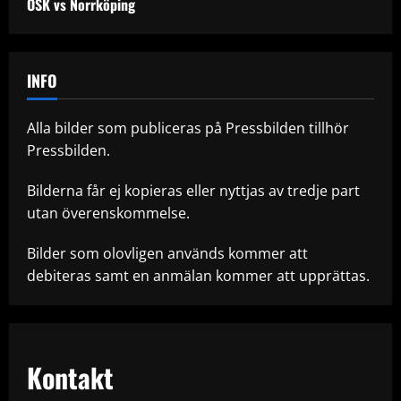
ÖSK vs Norrköping
INFO
Alla bilder som publiceras på Pressbilden tillhör
Pressbilden.
Bilderna får ej kopieras eller nyttjas av tredje part
utan överenskommelse.
Bilder som olovligen används kommer att
debiteras samt en anmälan kommer att upprättas.
Kontakt