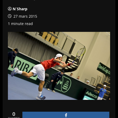
N´Sharp
27 mars 2015
1 minute read
0