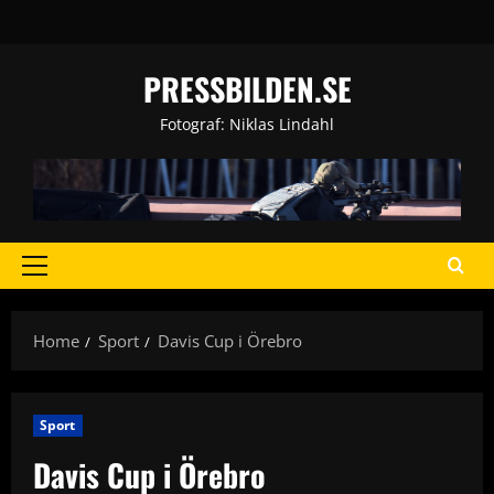
Skip
to
content
PRESSBILDEN.SE
Fotograf: Niklas Lindahl
Primary
Menu
Home
Sport
Davis Cup i Örebro
Sport
Davis Cup i Örebro