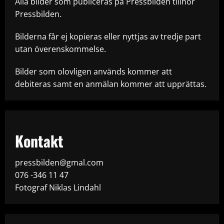
Alla bilder som publiceras på Pressbilden tillhör
Pressbilden.
Bilderna får ej kopieras eller nyttjas av tredje part
utan överenskommelse.
Bilder som olovligen används kommer att
debiteras samt en anmälan kommer att upprättas.
Kontakt
pressbilden@gmal.com
076 -346 11 47
Fotograf Niklas Lindahl