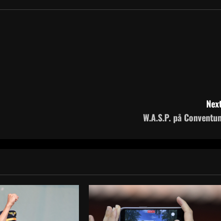
Next
W.A.S.P. på Conventu