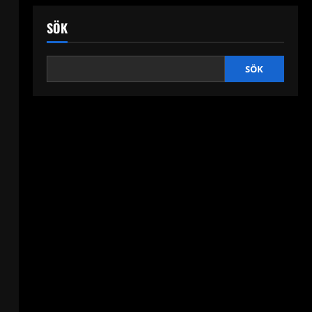
SÖK
SÖK