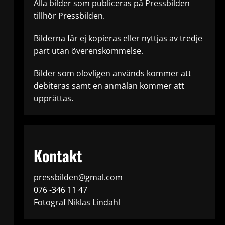
Alla bilder som publiceras på Pressbilden
tillhör Pressbilden.
Bilderna får ej kopieras eller nyttjas av tredje
part utan överenskommelse.
Bilder som olovligen används kommer att
debiteras samt en anmälan kommer att
upprättas.
Kontakt
pressbilden@gmal.com
076 -346 11 47
Fotograf Niklas Lindahl