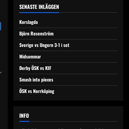
SENASTE INLÄGGEN
Korslagda
Björn Rosenström
Sverige vs Ungern 3-1 i set
Midsommar
Derby ÖSK vs KIF
,
Smash into pieces
ÖSK vs Norrköping
INFO