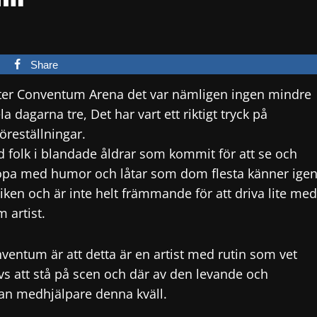
Share
tister Conventum Arena det var nämligen ingen mindre
 dagarna tre, Det har vart ett riktigt tryck på
föreställningar.
 folk i blandade åldrar som kommit för att se och
opa med humor och låtar som dom flesta känner igen
iken och är inte helt främmande för att driva lite med
 artist.
entum är att detta är en artist med rutin som vet
ivs att stå på scen och där av den levande och
han medhjälpare denna kväll.