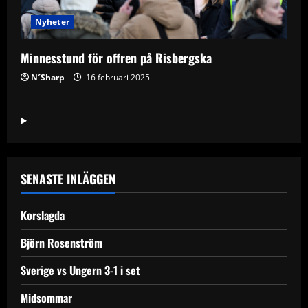
Nyheter
Minnesstund för offren på Risbergska
N´Sharp
16 februari 2025
SENASTE INLÄGGEN
Korslagda
Björn Rosenström
Sverige vs Ungern 3-1 i set
Midsommar