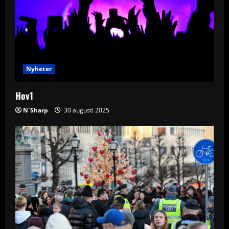
Nyheter
Hov1
N´Sharp
30 augusti 2025