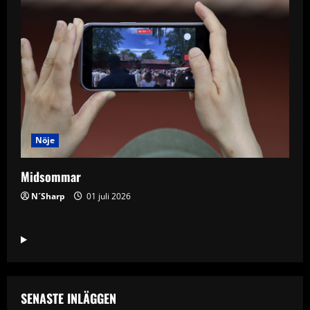
Nöje
Midsommar
N´Sharp
01 juli 2026
SENASTE INLÄGGEN