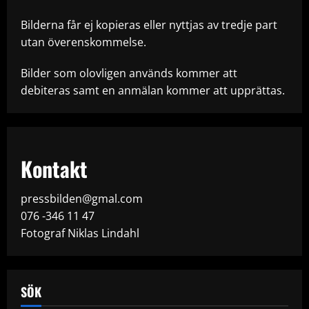
Bilderna får ej kopieras eller nyttjas av tredje part
utan överenskommelse.
Bilder som olovligen används kommer att
debiteras samt en anmälan kommer att upprättas.
Kontakt
pressbilden@gmal.com
076 -346 11 47
Fotograf Niklas Lindahl
SÖK