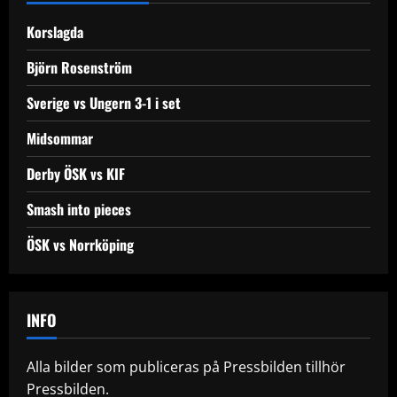
Korslagda
Björn Rosenström
Sverige vs Ungern 3-1 i set
Midsommar
Derby ÖSK vs KIF
Smash into pieces
ÖSK vs Norrköping
INFO
Alla bilder som publiceras på Pressbilden tillhör
Pressbilden.