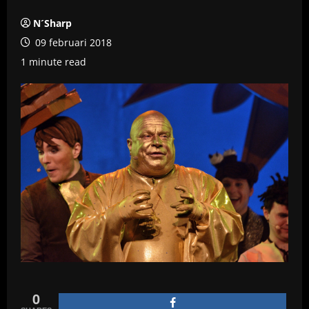
N´Sharp
09 februari 2018
1 minute read
0