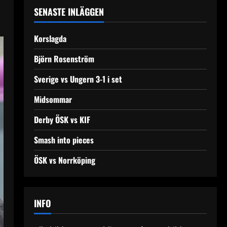
SENASTE INLÄGGEN
Korslagda
Björn Rosenström
Sverige vs Ungern 3-1 i set
Midsommar
Derby ÖSK vs KIF
Smash into pieces
ÖSK vs Norrköping
INFO