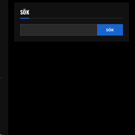
SÖK
SÖK