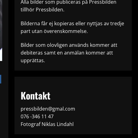
Alla bilder som publiceras på Pressbilden
tillhör Pressbilden.
Bilderna får ej kopieras eller nyttjas av tredje
part utan överenskommelse.
Bilder som olovligen används kommer att
debiteras samt en anmälan kommer att
upprättas.
Kontakt
pressbilden@gmal.com
076 -346 11 47
Fotograf Niklas Lindahl