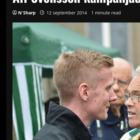
N´Sharp
12 september 2014
1 minute read