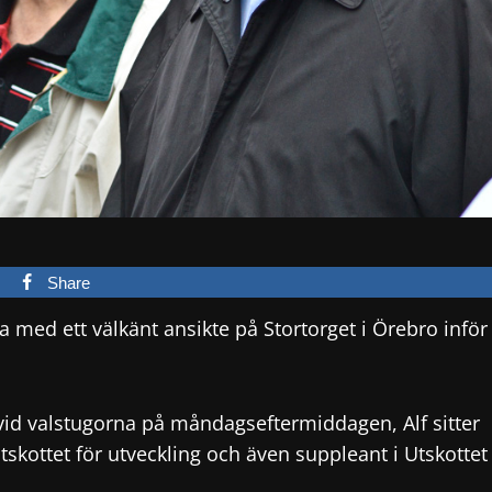
Share
med ett välkänt ansikte på Stortorget i Örebro inför
 vid valstugorna på måndagseftermiddagen, Alf sitter
skottet för utveckling och även suppleant i Utskottet