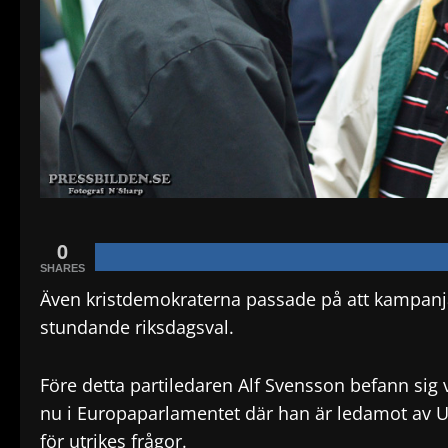
0
SHARES
Även kristdemokraterna passade på att kampanja 
stundande riksdagsval.
Före detta partiledaren Alf Svensson befann sig
nu i Europaparlamentet där han är ledamot av Ut
för utrikes frågor.