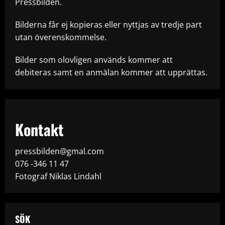
Pressbilden.
Bilderna får ej kopieras eller nyttjas av tredje part
utan överenskommelse.
Bilder som olovligen används kommer att
debiteras samt en anmälan kommer att upprättas.
Kontakt
pressbilden@gmal.com
076 -346 11 47
Fotograf Niklas Lindahl
SÖK