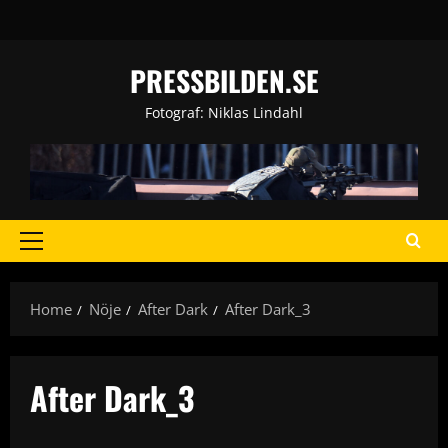
Skip
to
content
PRESSBILDEN.SE
Fotograf: Niklas Lindahl
Primary
Menu
Home
Nöje
After Dark
After Dark_3
After Dark_3