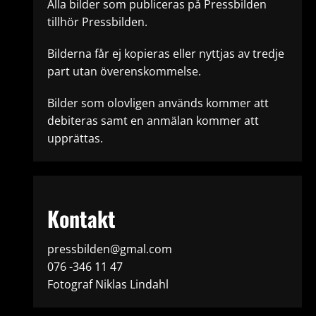
Alla bilder som publiceras på Pressbilden
tillhör Pressbilden.
Bilderna får ej kopieras eller nyttjas av tredje
part utan överenskommelse.
Bilder som olovligen används kommer att
debiteras samt en anmälan kommer att
upprättas.
Kontakt
pressbilden@gmal.com
076 -346 11 47
Fotograf Niklas Lindahl