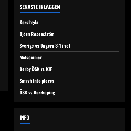
SENASTE INLÄGGEN
Korslagda
Björn Rosenström
Sverige vs Ungern 3-1 i set
Midsommar
Derby ÖSK vs KIF
Smash into pieces
ÖSK vs Norrköping
INFO