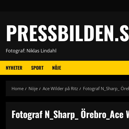
Skip
to
content
PRESSBILDEN.S
Fotograf: Niklas Lindahl
NYHETER
SPORT
NÖJE
Home
Nöje
Ace Wilder på Ritz
Fotograf N_Sharp_ Öre
Fotograf N_Sharp_ Örebro_Ace 