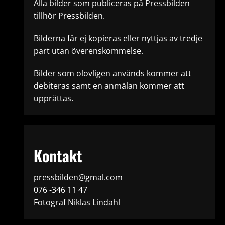
Alla bilder som publiceras på Pressbilden
tillhör Pressbilden.
Bilderna får ej kopieras eller nyttjas av tredje
part utan överenskommelse.
Bilder som olovligen används kommer att
debiteras samt en anmälan kommer att
upprättas.
Kontakt
pressbilden@gmal.com
076 -346 11 47
Fotograf Niklas Lindahl