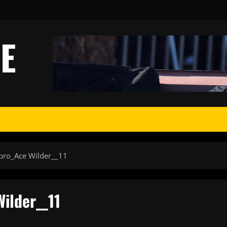
E
bro_Ace Wilder__11
ilder__11