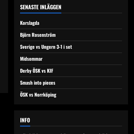
SENASTE INLÄGGEN
Korslagda
Björn Rosenström
Sverige vs Ungern 3-1 i set
Midsommar
Derby ÖSK vs KIF
Smash into pieces
ÖSK vs Norrköping
INFO