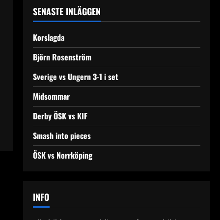
SENASTE INLÄGGEN
Korslagda
Björn Rosenström
Sverige vs Ungern 3-1 i set
Midsommar
Derby ÖSK vs KIF
Smash into pieces
ÖSK vs Norrköping
INFO