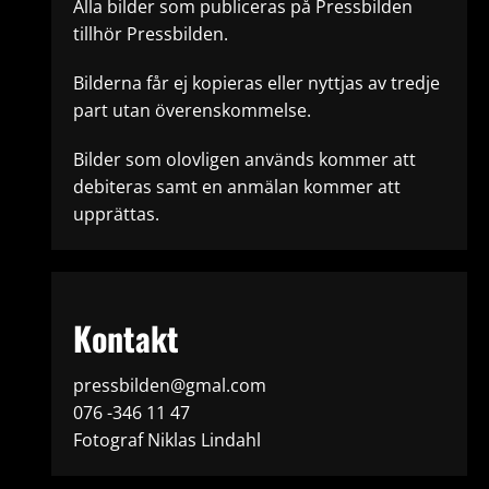
Alla bilder som publiceras på Pressbilden
tillhör Pressbilden.
Bilderna får ej kopieras eller nyttjas av tredje
part utan överenskommelse.
Bilder som olovligen används kommer att
debiteras samt en anmälan kommer att
upprättas.
Kontakt
pressbilden@gmal.com
076 -346 11 47
Fotograf Niklas Lindahl