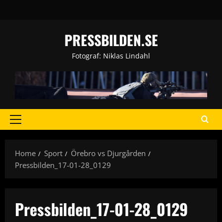
Skip
to
content
PRESSBILDEN.SE
Fotograf: Niklas Lindahl
Primary
Menu
Home
Sport
Örebro vs Djurgården
Pressbilden_17-01-28_0129
Pressbilden_17-01-28_0129