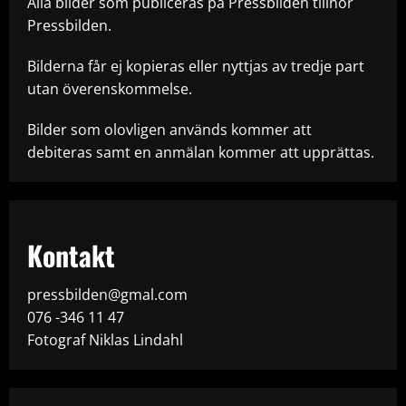
Alla bilder som publiceras på Pressbilden tillhör
Pressbilden.
Bilderna får ej kopieras eller nyttjas av tredje part
utan överenskommelse.
Bilder som olovligen används kommer att
debiteras samt en anmälan kommer att upprättas.
Kontakt
pressbilden@gmal.com
076 -346 11 47
Fotograf Niklas Lindahl