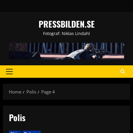
Skip
to
content
PRESSBILDEN.SE
Fotograf: Niklas Lindahl
Primary
Menu
Home
Polis
Page 4
Polis