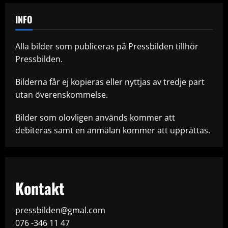
INFO
Alla bilder som publiceras på Pressbilden tillhör
Pressbilden.
Bilderna får ej kopieras eller nyttjas av tredje part
utan överenskommelse.
Bilder som olovligen används kommer att
debiteras samt en anmälan kommer att upprättas.
Kontakt
pressbilden@gmal.com
076 -346 11 47