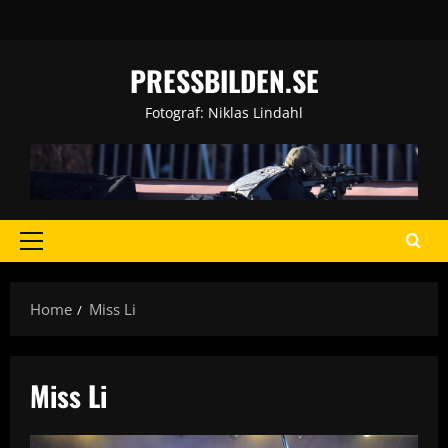
Skip
to
content
PRESSBILDEN.SE
Fotograf: Niklas Lindahl
Primary
Menu
Home
Miss Li
Miss Li