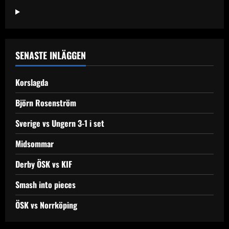
Örebro
SENASTE INLÄGGEN
Korslagda
Björn Rosenström
Sverige vs Ungern 3-1 i set
Midsommar
Derby ÖSK vs KIF
Smash into pieces
ÖSK vs Norrköping