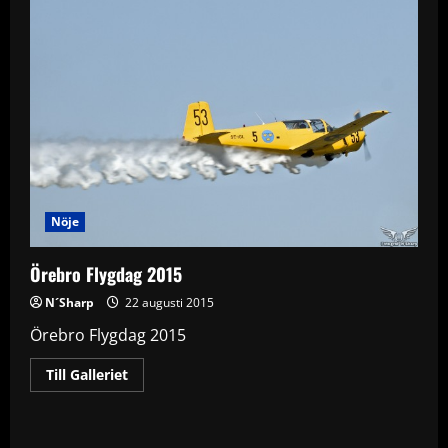
Nöje
Örebro Flygdag 2015
N´Sharp
22 augusti 2015
Örebro Flygdag 2015
Read
Till Galleriet
more
about
Örebro
Flygdag
2015