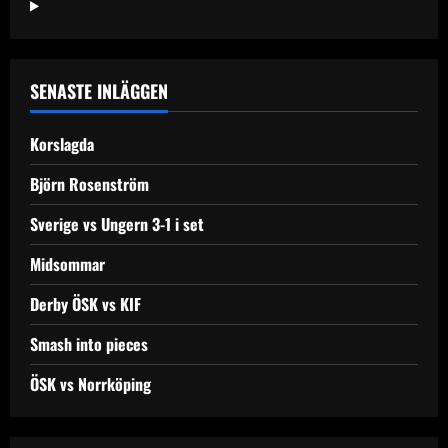
SENASTE INLÄGGEN
Korslagda
Björn Rosenström
Sverige vs Ungern 3-1 i set
Midsommar
Derby ÖSK vs KIF
Smash into pieces
ÖSK vs Norrköping