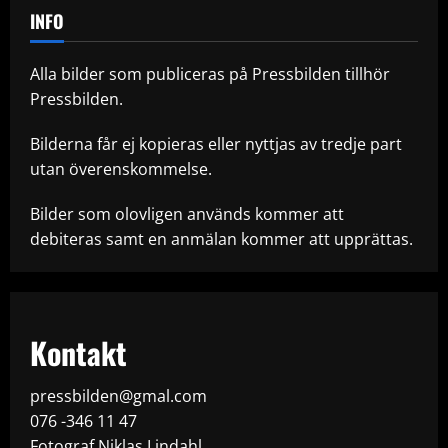
INFO
Alla bilder som publiceras på Pressbilden tillhör
Pressbilden.
Bilderna får ej kopieras eller nyttjas av tredje part
utan överenskommelse.
Bilder som olovligen används kommer att
debiteras samt en anmälan kommer att upprättas.
Kontakt
pressbilden@gmal.com
076 -346 11 47
Fotograf Niklas Lindahl